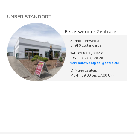
UNSER STANDORT
Elsterwerda
- Zentrale
Springhornweg 5
04910 Elsterwerda
Tel.: 03 53 3 / 23 47
Fax: 03 53 3 / 26 26
verkaufewda@as-gastro.de
Öffnungszeiten:
Mo-Fr 09:00 bis 17:00 Uhr