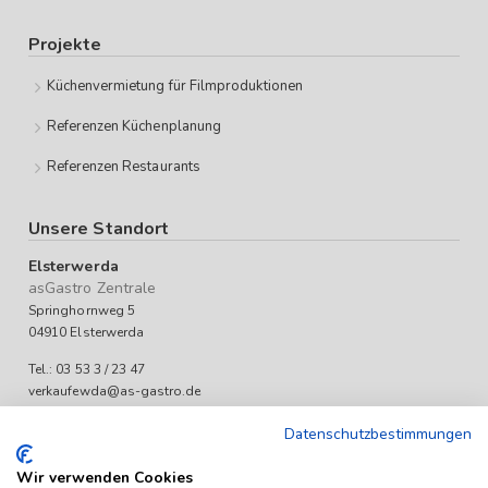
Projekte
Küchenvermietung für Filmproduktionen
Referenzen Küchenplanung
Referenzen Restaurants
Unsere Standort
Elsterwerda
asGastro Zentrale
Springhornweg 5
04910 Elsterwerda
Tel.: 03 53 3 / 23 47
verkaufewda@as-gastro.de
Öffnungszeiten:
Datenschutzbestimmungen
Mo-Fr 09:00 bis 17:00 Uhr
Wir verwenden Cookies