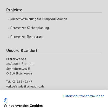
Projekte
Küchenvermietung für Filmproduktionen
Referenzen Küchenplanung
Referenzen Restaurants
Unsere Standort
Elsterwerda
asGastro Zentrale
Springhornweg 5
04910 Elsterwerda
Tel.: 03 53 3 / 23 47
verkaufewda@as-gastro.de
Öffnungszeiten:
Datenschutzbestimmungen
Mo-Fr 09:00 bis 17:00 Uhr
Wir verwenden Cookies