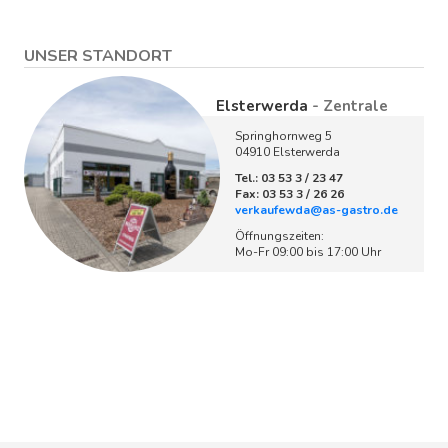
UNSER STANDORT
Elsterwerda
- Zentrale
Springhornweg 5
04910 Elsterwerda
Tel.: 03 53 3 / 23 47
Fax: 03 53 3 / 26 26
verkaufewda@as-gastro.de
Öffnungszeiten:
Mo-Fr 09:00 bis 17:00 Uhr