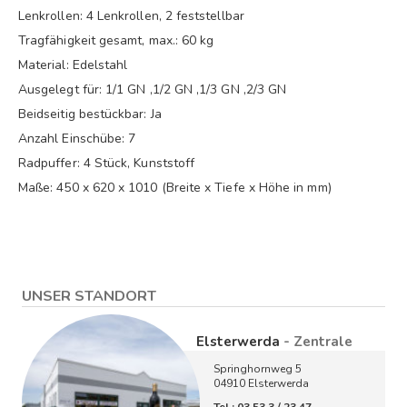
Lenkrollen: 4 Lenkrollen, 2 feststellbar
Tragfähigkeit gesamt, max.: 60 kg
Material: Edelstahl
Ausgelegt für: 1/1 GN ,1/2 GN ,1/3 GN ,2/3 GN
Beidseitig bestückbar: Ja
Anzahl Einschübe: 7
Radpuffer: 4 Stück, Kunststoff
Maße: 450 x 620 x 1010 (Breite x Tiefe x Höhe in mm)
UNSER STANDORT
Elsterwerda
- Zentrale
Springhornweg 5
04910 Elsterwerda