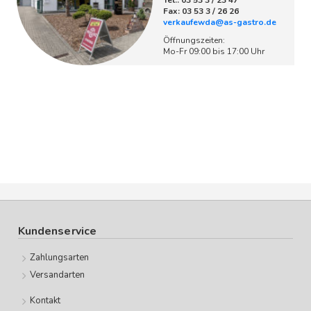
Tel.: 03 53 3 / 23 47
Fax: 03 53 3 / 26 26
verkaufewda@as-gastro.de
Öffnungszeiten:
Mo-Fr 09:00 bis 17:00 Uhr
Kundenservice
Zahlungsarten
Versandarten
Kontakt