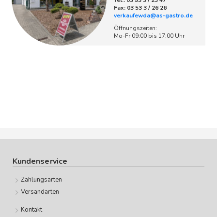
Tel.: 03 53 3 / 23 47
Fax: 03 53 3 / 26 26
verkaufewda@as-gastro.de
Öffnungszeiten:
Mo-Fr 09:00 bis 17:00 Uhr
Kundenservice
Zahlungsarten
Versandarten
Kontakt