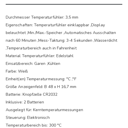
Durchmesser Temperaturfühler: 3,5 mm
Eigenschaften: Temperaturfühler einklappbar ,Display
beleuchtet ,Min./Max.-Speicher ,Automatisches Ausschalten
nach 60 Minuten ,Mess-Taktung: 3-4 Sekunden ,Wasserdicht
,Temperaturbereich auch in Fahrenheit
Material Temperaturfühler: Edelstahl
Einsatzbereich: Garen ,Kühlen
Farbe: Weiß
Einheit(en) Temperaturmessung: °C ,°F
Größe Anzeigenfeld: B 48 x H 16,7 mm
Batterie: Knopfzelle CR2032
Inklusive: 2 Batterien
Ausgelegt für: Kerntemperaturmessungen
Steuerung: Elektronisch
Temperaturbereich bis: 300 °C