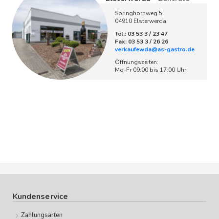
Springhornweg 5
04910 Elsterwerda
Tel.: 03 53 3 / 23 47
Fax: 03 53 3 / 26 26
verkaufewda@as-gastro.de
Öffnungszeiten:
Mo-Fr 09:00 bis 17:00 Uhr
Kundenservice
Zahlungsarten