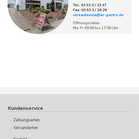
Tel.: 03 53 3 / 23 47
Fax: 03 53 3 / 26 26
verkaufewda@as-gastro.de
Öffnungszeiten:
Mo-Fr 09:00 bis 17:00 Uhr
Kundenservice
Zahlungsarten
Versandarten