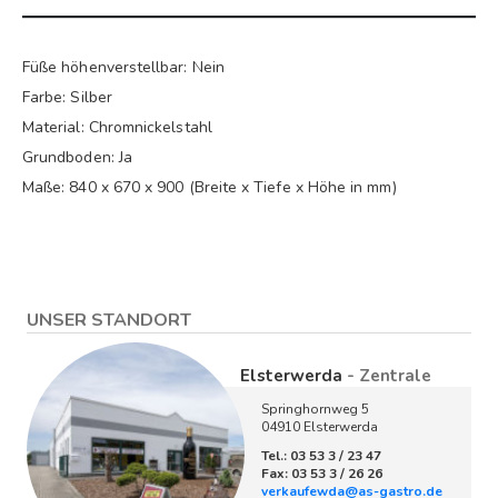
Füße höhenverstellbar: Nein
Farbe: Silber
Material: Chromnickelstahl
Grundboden: Ja
Maße: 840 x 670 x 900 (Breite x Tiefe x Höhe in mm)
UNSER STANDORT
Elsterwerda
- Zentrale
Springhornweg 5
04910 Elsterwerda
Tel.: 03 53 3 / 23 47
Fax: 03 53 3 / 26 26
verkaufewda@as-gastro.de