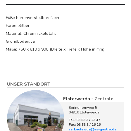
Füße höhenverstellbar: Nein
Farbe: Silber
Material: Chromnickelstahl
Grundboden: Ja
Maße: 760 x 610 x 900 (Breite x Tiefe x Höhe in mm)
UNSER STANDORT
Elsterwerda
- Zentrale
Springhornweg 5
04910 Elsterwerda
Tel.: 03 53 3 / 23 47
Fax: 03 53 3 / 26 26
verkaufewda@as-gastro.de