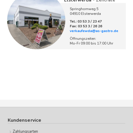
Elsterwerda
- Zentrale
Springhornweg 5
04910 Elsterwerda
Tel.: 03 53 3 / 23 47
Fax: 03 53 3 / 26 26
verkaufewda@as-gastro.de
Öffnungszeiten:
Mo-Fr 09:00 bis 17:00 Uhr
Kundenservice
Zahlungsarten