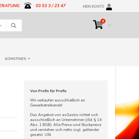
BERATUNG
03 53 3 / 23 47
MEIN KONTO
Artikel
0
Cart
Suche
SONSTIGES
Von Profis für Profis
Wir verkaufen ausschließlich an
Gewerbetreibende!
Das Angebot von asGastro richtet sich
ausschließlich an Unternehmen (iSd. § 14
Abs. 1 BGB). Alle Preise sind Stückpreise
und verstehen sich netto zzgl. geltender
gesetzl. USt.