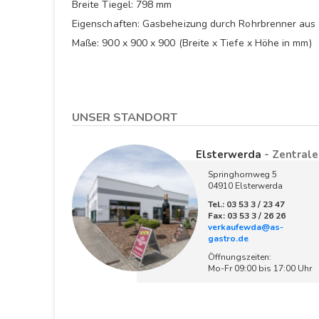
Breite Tiegel: 798 mm
Eigenschaften: Gasbeheizung durch Rohrbrenner aus 
Maße: 900 x 900 x 900 (Breite x Tiefe x Höhe in mm)
UNSER STANDORT
Elsterwerda
- Zentrale
Springhornweg 5
04910 Elsterwerda
Tel.: 03 53 3 / 23 47
Fax: 03 53 3 / 26 26
verkaufewda@as-
gastro.de
Öffnungszeiten:
Mo-Fr 09:00 bis 17:00 Uhr