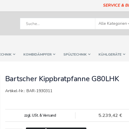
SERVICE & 
ECHNIK
KOMBIDÄMPFER
SPÜLTECHNIK
KÜHLGERÄTE
Bartscher Kippbratpfanne G80LHK
Artikel-Nr.: BAR-1930311
5.239,42 €
zzgl. USt. & Versand