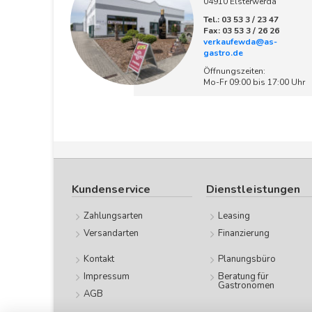
04910 Elsterwerda
Tel.: 03 53 3 / 23 47
Fax: 03 53 3 / 26 26
verkaufewda@as-
gastro.de
Öffnungszeiten:
Mo-Fr 09:00 bis 17:00 Uhr
Kundenservice
Dienstleistungen
Zahlungsarten
Leasing
Versandarten
Finanzierung
Kontakt
Planungsbüro
Impressum
Beratung für
Gastronomen
AGB