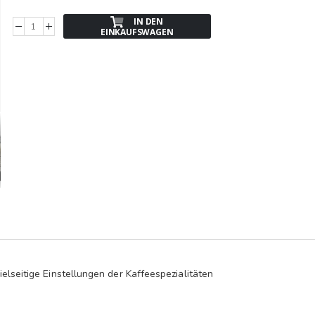
IN DEN
EINKAUFSWAGEN
elseitige Einstellungen der Kaffeespezialitäten