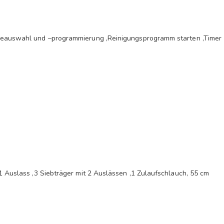
änkeauswahl und –programmierung ,Reinigungsprogramm starten ,Timer
 1 Auslass ,3 Siebträger mit 2 Auslässen ,1 Zulaufschlauch, 55 cm