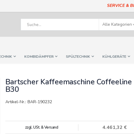
SERVICE & 
ECHNIK
KOMBIDÄMPFER
SPÜLTECHNIK
KÜHLGERÄTE
Bartscher Kaffeemaschine Coffeeline
B30
Artikel-Nr.: BAR-190232
4.461,32 €
zzgl. USt. & Versand