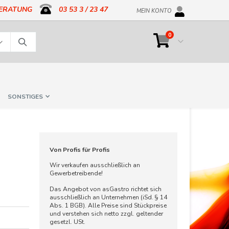
BERATUNG
03 53 3 / 23 47
MEIN KONTO
Artikel
0
Cart
Suche
SONSTIGES
Von Profis für Profis
Wir verkaufen ausschließlich an
Gewerbetreibende!
Das Angebot von asGastro richtet sich
ausschließlich an Unternehmen (iSd. § 14
Abs. 1 BGB). Alle Preise sind Stückpreise
und verstehen sich netto zzgl. geltender
gesetzl. USt.