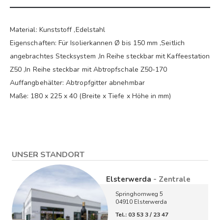
Material: Kunststoff ,Edelstahl
Eigenschaften: Für Isolierkannen Ø bis 150 mm ,Seitlich
angebrachtes Stecksystem ,In Reihe steckbar mit Kaffeestation
Z50 ,In Reihe steckbar mit Abtropfschale Z50-170
Auffangbehälter: Abtropfgitter abnehmbar
Maße: 180 x 225 x 40 (Breite x Tiefe x Höhe in mm)
UNSER STANDORT
Elsterwerda
- Zentrale
Springhornweg 5
04910 Elsterwerda
Tel.: 03 53 3 / 23 47