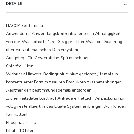
DETAILS
HACCP-konform: Ja
Anwendung: Anwendungskonzentrationen: In Abhängigkeit
von der Wasserhärte 1,5 - 3,5 g pro Liter Wasser ,Dosierung
über ein automatisches Dosiersystem
Ausgelegt für: Gewerbliche Spülmaschinen
Chlorfrei: Nein
Wichtiger Hinweis: Bedingt aluminiumgeeignet ,Niemals in
konzentrierter Form mit sauren Produkten zusammenbringen
,Restmengen bestimmungsgemäß entsorgen
,Sicherheitsdatenblatt auf Anfrage erhältlich ,Verpackung nur
völlig restentleert in das Duale System einbringen ,Von Kindern
fernhalten!
Phosphatfrei: Ja
Inhalt: 10 Liter