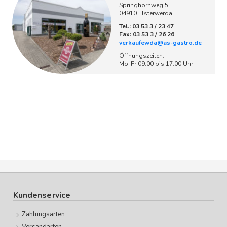
Springhornweg 5
04910 Elsterwerda
Tel.: 03 53 3 / 23 47
Fax: 03 53 3 / 26 26
verkaufewda@as-gastro.de
Öffnungszeiten:
Mo-Fr 09:00 bis 17:00 Uhr
Kundenservice
Zahlungsarten