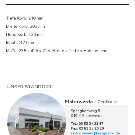
Tiefe Korb: 240 mm
Breite Korb: 300 mm
Höhe Korb: 120 mm
Inhalt: 8,2 Liter
Maße: 235 x 425 x 215 (Breite x Tiefe x Höhe in mm)
UNSER STANDORT
Elsterwerda
- Zentrale
Springhornweg 5
04910 Elsterwerda
Tel.: 03 53 3 / 23 47
Fax: 03 53 3 / 26 26
verkaufewda@as-gastro.de