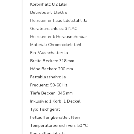
Korbinhalt: 8,2 Liter
Betriebsart: Elektro
Heizelement aus Edelstahl: Ja
Geräteanschluss: 3 NAC
Heizelement: Herausnehmbar
Material: Chromnickelstahl
Ein-/Ausschalter: Ja
Breite Becken: 318 mm
Höhe Becken: 200 mm
Fettablasshahn: Ja
Frequenz: 50-60 Hz
Tiefe Becken: 345 mm
Inklusive: 1 Korb ,1 Deckel
Typ: Tischgerät
Fettauffangbehälter: Nein
Temperaturbereich von: 50 °C
Kontrollleuchte: Ja