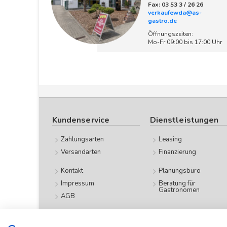
Fax: 03 53 3 / 26 26
verkaufewda@as-
gastro.de
Öffnungszeiten:
Mo-Fr 09:00 bis 17:00 Uhr
Kundenservice
Dienstleistungen
Zahlungsarten
Leasing
Versandarten
Finanzierung
Kontakt
Planungsbüro
Impressum
Beratung für
Gastronomen
AGB
Datenschutz