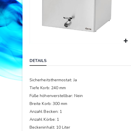
Springe
zum
DETAILS
Anfang
der
Bildergalerie
Sicherheitsthermostat: Ja
Tiefe Korb: 240 mm
Füße höhenverstellbar: Nein
Breite Korb: 300 mm
Anzahl Becken: 1
Anzahl Körbe: 1
Beckeninhalt: 10 Liter