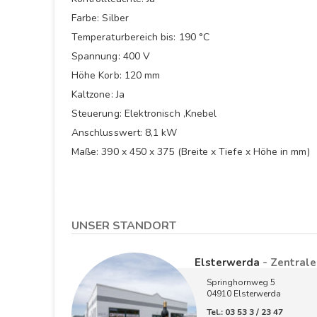
Farbe: Silber
Temperaturbereich bis: 190 °C
Spannung: 400 V
Höhe Korb: 120 mm
Kaltzone: Ja
Steuerung: Elektronisch ,Knebel
Anschlusswert: 8,1 kW
Maße: 390 x 450 x 375 (Breite x Tiefe x Höhe in mm)
UNSER STANDORT
Elsterwerda
- Zentrale
Springhornweg 5
04910 Elsterwerda
Tel.: 03 53 3 / 23 47