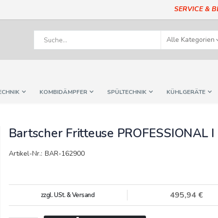
SERVICE & 
ECHNIK
KOMBIDÄMPFER
SPÜLTECHNIK
KÜHLGERÄTE
Bartscher Fritteuse PROFESSIONAL I
Artikel-Nr.: BAR-162900
495,94 €
zzgl. USt. & Versand