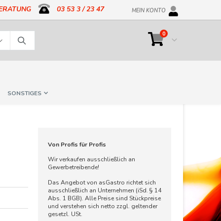
BERATUNG
03 53 3 / 23 47
MEIN KONTO
Artikel
0
Cart
Suche
SONSTIGES
Von Profis für Profis
Wir verkaufen ausschließlich an
Gewerbetreibende!
Das Angebot von asGastro richtet sich
ausschließlich an Unternehmen (iSd. § 14
Abs. 1 BGB). Alle Preise sind Stückpreise
und verstehen sich netto zzgl. geltender
gesetzl. USt.