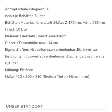
Abtropfschale integriert: Ja
Inhalt je Behälter: 5 Liter
Behälter: Material: Kunststoff ,Maße: Ø 170 mm, Höhe 285 mm
Inhalt: 10 Liter
Material: Edelstahl ,Poliert ,Kunststoff
Gläser-/Tassenhöhe max.: 14 cm
Eigenschaften: Abtropfschalen entnehmbar ,Eisröhren zur
Befüllung mit Eiswürfeln entnehmbar ,Füllmenge Eisröhren: Je
0,8 Liter
Kühlung: Eisröhre
Maße: 420 x 300 x 510 (Breite x Tiefe x Höhe in mm)
UNSER STANDORT