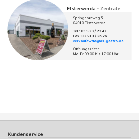
Elsterwerda
- Zentrale
Springhornweg 5
04910 Elsterwerda
Tel.: 03 53 3 / 23 47
Fax: 03 53 3 / 26 26
verkaufewda@as-gastro.de
Öffnungszeiten:
Mo-Fr 09:00 bis 17:00 Uhr
Kundenservice