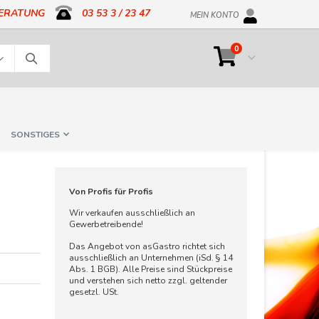
BERATUNG
03 53 3 / 23 47
MEIN KONTO
Artikel
0
Cart
Suche
SONSTIGES
Von Profis für Profis
Wir verkaufen ausschließlich an
Gewerbetreibende!
Das Angebot von asGastro richtet sich
ausschließlich an Unternehmen (iSd. § 14
Abs. 1 BGB). Alle Preise sind Stückpreise
und verstehen sich netto zzgl. geltender
gesetzl. USt.