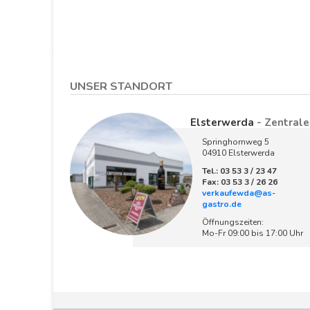
UNSER STANDORT
Elsterwerda
- Zentrale
Springhornweg 5
04910 Elsterwerda
Tel.: 03 53 3 / 23 47
Fax: 03 53 3 / 26 26
verkaufewda@as-
gastro.de
Öffnungszeiten:
Mo-Fr 09:00 bis 17:00 Uhr