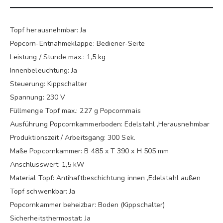
Topf herausnehmbar: Ja
Popcorn-Entnahmeklappe: Bediener-Seite
Leistung / Stunde max.: 1,5 kg
Innenbeleuchtung: Ja
Steuerung: Kippschalter
Spannung: 230 V
Füllmenge Topf max.: 227 g Popcornmais
Ausführung Popcornkammerboden: Edelstahl ,Herausnehmbar
Produktionszeit / Arbeitsgang: 300 Sek.
Maße Popcornkammer: B 485 x T 390 x H 505 mm
Anschlusswert: 1,5 kW
Material Topf: Antihaftbeschichtung innen ,Edelstahl außen
Topf schwenkbar: Ja
Popcornkammer beheizbar: Boden (Kippschalter)
Sicherheitsthermostat: Ja