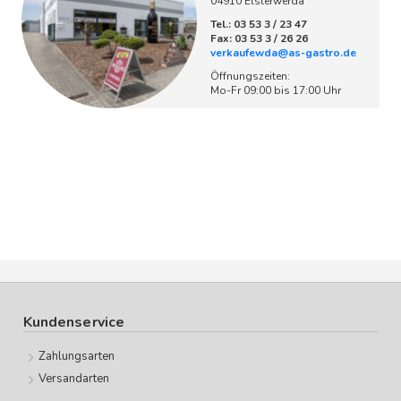
04910 Elsterwerda
Tel.: 03 53 3 / 23 47
Fax: 03 53 3 / 26 26
verkaufewda@as-gastro.de
Öffnungszeiten:
Mo-Fr 09:00 bis 17:00 Uhr
Kundenservice
Zahlungsarten
Versandarten