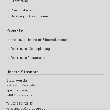
Finanzierung
Planungsbüro
Beratung für Gastronomen
Projekte
Küchenvermietung für Filmproduktionen
Referenzen Küchenplanung
Referenzen Restaurants
Unsere Standort
Elsterwerda
asGastro Zentrale
Springhornweg 5
04910 Elsterwerda
Tel.: 03 53 3 / 23 47
verkaufewda@as-gastro.de