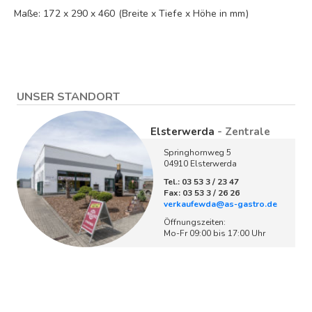
Maße: 172 x 290 x 460 (Breite x Tiefe x Höhe in mm)
UNSER STANDORT
Elsterwerda
- Zentrale
Springhornweg 5
04910 Elsterwerda
Tel.: 03 53 3 / 23 47
Fax: 03 53 3 / 26 26
verkaufewda@as-gastro.de
Öffnungszeiten:
Mo-Fr 09:00 bis 17:00 Uhr