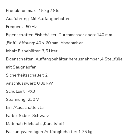
Produktion max.: 15 kg / Std.
Ausführung: Mit Auffangbehälter
Frequenz: 50 Hz
Eigenschaften Eisbehälter: Durchmesser oben: 140 mm
,Einfüllöffnung: 40 x 60 mm ,Abnehmbar
Inhalt Eisbehälter: 3,5 Liter
Eigenschaften: Auffangbehälter herausnehmbar ,4 Stellfüße
mit Saugnäpfen
Sicherheitsschalter: 2
Anschlusswert: 0,08 kW
Schutzart: IPX3
Spannung: 230 V
Ein-/Ausschalter: Ja
Farbe: Silber ,Schwarz
Material: Edelstahl ,Kunststoff
Fassungsvermögen Auffangbehälter: 1,75 kg