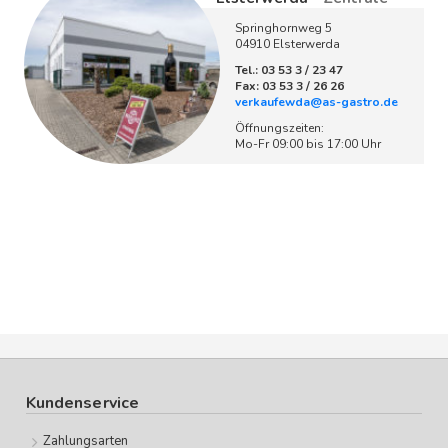
Springhornweg 5
04910 Elsterwerda
Tel.: 03 53 3 / 23 47
Fax: 03 53 3 / 26 26
verkaufewda@as-gastro.de
Öffnungszeiten:
Mo-Fr 09:00 bis 17:00 Uhr
Kundenservice
Zahlungsarten