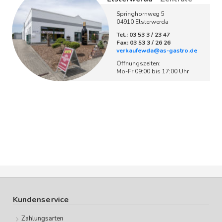
Springhornweg 5
04910 Elsterwerda
Tel.: 03 53 3 / 23 47
Fax: 03 53 3 / 26 26
verkaufewda@as-gastro.de
Öffnungszeiten:
Mo-Fr 09:00 bis 17:00 Uhr
Kundenservice
Zahlungsarten