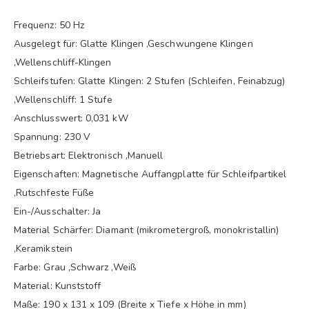
Frequenz: 50 Hz
Ausgelegt für: Glatte Klingen ,Geschwungene Klingen
,Wellenschliff-Klingen
Schleifstufen: Glatte Klingen: 2 Stufen (Schleifen, Feinabzug)
,Wellenschliff: 1 Stufe
Anschlusswert: 0,031 kW
Spannung: 230 V
Betriebsart: Elektronisch ,Manuell
Eigenschaften: Magnetische Auffangplatte für Schleifpartikel
,Rutschfeste Füße
Ein-/Ausschalter: Ja
Material Schärfer: Diamant (mikrometergroß, monokristallin)
,Keramikstein
Farbe: Grau ,Schwarz ,Weiß
Material: Kunststoff
Maße: 190 x 131 x 109 (Breite x Tiefe x Höhe in mm)