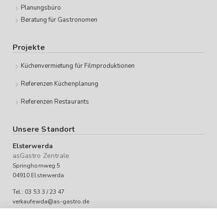
Planungsbüro
Beratung für Gastronomen
Projekte
Küchenvermietung für Filmproduktionen
Referenzen Küchenplanung
Referenzen Restaurants
Unsere Standort
Elsterwerda
asGastro Zentrale
Springhornweg 5
04910 Elsterwerda
Tel.: 03 53 3 / 23 47
verkaufewda@as-gastro.de