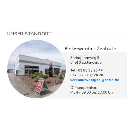
UNSER STANDORT
Elsterwerda
- Zentrale
Springhornweg 5
04910 Elsterwerda
Tel.: 03 53 3 / 23 47
Fax: 03 53 3 / 26 26
verkaufewda@as-gastro.de
Öffnungszeiten:
Mo-Fr 09:00 bis 17:00 Uhr