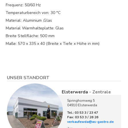
Frequenz: 50/60 Hz
Temperaturbereich von: 30 °C
Material: Aluminium ,Glas
Material Warmhalteplatte: Glas
Breite Stellfläche: 500 mm
Maße: 570 x 335 x 40 (Breite x Tiefe x Höhe in mm)
UNSER STANDORT
Elsterwerda
- Zentrale
Springhornweg 5
04910 Elsterwerda
Tel.: 03 53 3 / 23 47
Fax: 03 53 3 / 26 26
verkaufewda@as-gastro.de