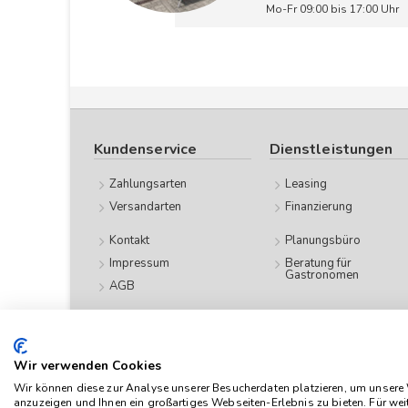
Mo-Fr 09:00 bis 17:00 Uhr
Kundenservice
Dienstleistungen
Zahlungsarten
Leasing
Versandarten
Finanzierung
Kontakt
Planungsbüro
Impressum
Beratung für
Gastronomen
AGB
Datenschutz
Wir verwenden Cookies
Das Angebot von
Wir können diese zur Analyse unserer Besucherdaten platzieren, um unsere W
anzuzeigen und Ihnen ein großartiges Webseiten-Erlebnis zu bieten. Für we
verstehen sich n