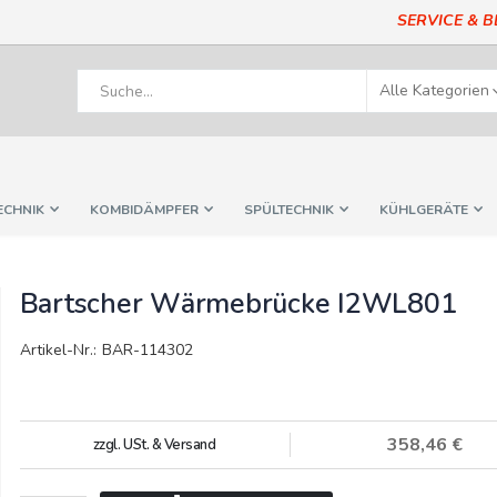
SERVICE & 
ECHNIK
KOMBIDÄMPFER
SPÜLTECHNIK
KÜHLGERÄTE
Bartscher Wärmebrücke I2WL801
Artikel-Nr.: BAR-114302
358,46 €
zzgl. USt. & Versand