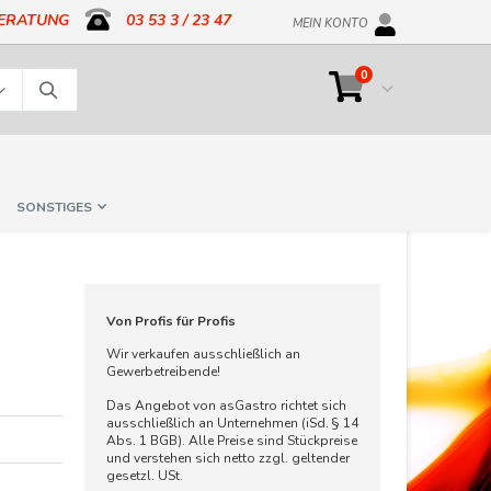
BERATUNG
03 53 3 / 23 47
MEIN KONTO
Artikel
0
Cart
Suche
SONSTIGES
Von Profis für Profis
Wir verkaufen ausschließlich an
Gewerbetreibende!
Das Angebot von asGastro richtet sich
ausschließlich an Unternehmen (iSd. § 14
Abs. 1 BGB). Alle Preise sind Stückpreise
und verstehen sich netto zzgl. geltender
gesetzl. USt.