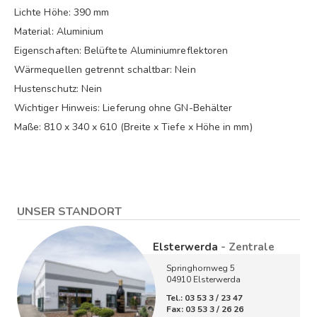
Lichte Höhe: 390 mm
Material: Aluminium
Eigenschaften: Belüftete Aluminiumreflektoren
Wärmequellen getrennt schaltbar: Nein
Hustenschutz: Nein
Wichtiger Hinweis: Lieferung ohne GN-Behälter
Maße: 810 x 340 x 610 (Breite x Tiefe x Höhe in mm)
UNSER STANDORT
Elsterwerda
- Zentrale
Springhornweg 5
04910 Elsterwerda
Tel.: 03 53 3 / 23 47
Fax: 03 53 3 / 26 26