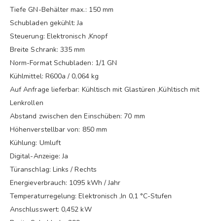
Tiefe GN-Behälter max.: 150 mm
Schubladen gekühlt: Ja
Steuerung: Elektronisch ,Knopf
Breite Schrank: 335 mm
Norm-Format Schubladen: 1/1 GN
Kühlmittel: R600a / 0,064 kg
Auf Anfrage lieferbar: Kühltisch mit Glastüren ,Kühltisch mit
Lenkrollen
Abstand zwischen den Einschüben: 70 mm
Höhenverstellbar von: 850 mm
Kühlung: Umluft
Digital-Anzeige: Ja
Türanschlag: Links / Rechts
Energieverbrauch: 1095 kWh / Jahr
Temperaturregelung: Elektronisch ,In 0,1 °C-Stufen
Anschlusswert: 0,452 kW