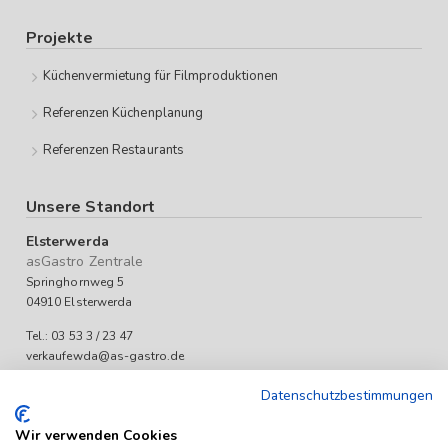
Projekte
Küchenvermietung für Filmproduktionen
Referenzen Küchenplanung
Referenzen Restaurants
Unsere Standort
Elsterwerda
asGastro Zentrale
Springhornweg 5
04910 Elsterwerda
Tel.: 03 53 3 / 23 47
verkaufewda@as-gastro.de
Öffnungszeiten:
Datenschutzbestimmungen
Mo-Fr 09:00 bis 17:00 Uhr
Wir verwenden Cookies