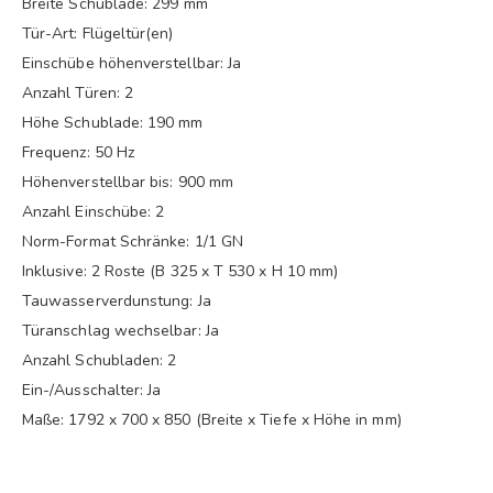
Breite Schublade: 299 mm
Tür-Art: Flügeltür(en)
Einschübe höhenverstellbar: Ja
Anzahl Türen: 2
Höhe Schublade: 190 mm
Frequenz: 50 Hz
Höhenverstellbar bis: 900 mm
Anzahl Einschübe: 2
Norm-Format Schränke: 1/1 GN
Inklusive: 2 Roste (B 325 x T 530 x H 10 mm)
Tauwasserverdunstung: Ja
Türanschlag wechselbar: Ja
Anzahl Schubladen: 2
Ein-/Ausschalter: Ja
Maße: 1792 x 700 x 850 (Breite x Tiefe x Höhe in mm)