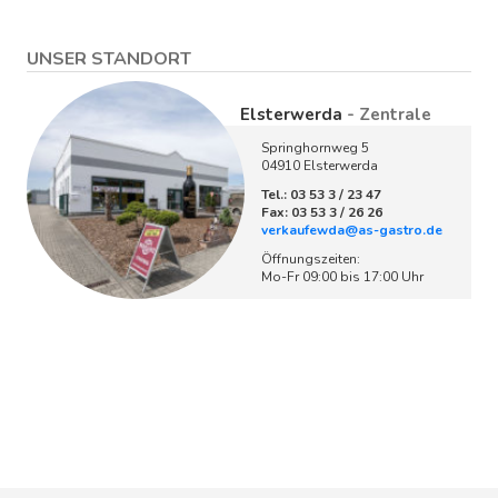
UNSER STANDORT
Elsterwerda
- Zentrale
Springhornweg 5
04910 Elsterwerda
Tel.: 03 53 3 / 23 47
Fax: 03 53 3 / 26 26
verkaufewda@as-gastro.de
Öffnungszeiten:
Mo-Fr 09:00 bis 17:00 Uhr