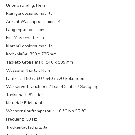
Unterbaufähig: Nein
Reinigerdosierpumpe: Ja
Anzahl Waschprogramme: 4
Laugenpumpe: Nein
Ein-/Ausschalter: Ja
Klarspüldosierpumpe: Ja
Korb-Maße: 850 x 725 mm
Tablett-Größe max.: 840 x 805 mm
Wasserenthärter: Nein
Laufzeit: 180 / 360 / 540 / 720 Sekunden
Wasserverbrauch bei 2 bar: 4,3 Liter / Spülgang
Tankinhalt: 82 Liter
Material: Edelstahl
Wasserzulauftemperatur: 10 °C bis 55 °C
Frequenz: 50 Hz
Trockenlaufschutz: Ja