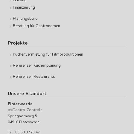
Leasing
Finanzierung
Planungsbüro
Beratung für Gastronomen
Projekte
Küchenvermietung für Filmproduktionen
Referenzen Küchenplanung
Referenzen Restaurants
Unsere Standort
Elsterwerda
asGastro Zentrale
Springhornweg 5
04910 Elsterwerda
Tel.: 03 53 3 / 23 47