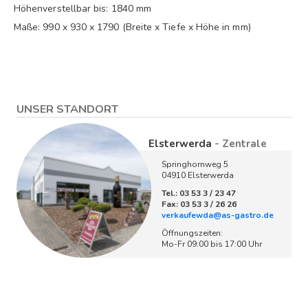
Höhenverstellbar bis: 1840 mm
Maße: 990 x 930 x 1790 (Breite x Tiefe x Höhe in mm)
UNSER STANDORT
Elsterwerda
- Zentrale
Springhornweg 5
04910 Elsterwerda
Tel.: 03 53 3 / 23 47
Fax: 03 53 3 / 26 26
verkaufewda@as-gastro.de
Öffnungszeiten:
Mo-Fr 09:00 bis 17:00 Uhr