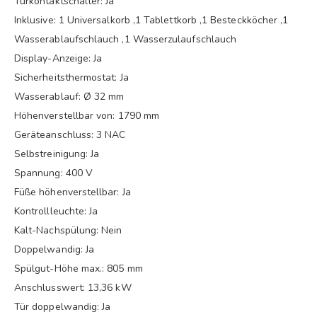
Türkontaktschalter: Ja
Inklusive: 1 Universalkorb ,1 Tablettkorb ,1 Besteckköcher ,1
Wasserablaufschlauch ,1 Wasserzulaufschlauch
Display-Anzeige: Ja
Sicherheitsthermostat: Ja
Wasserablauf: Ø 32 mm
Höhenverstellbar von: 1790 mm
Geräteanschluss: 3 NAC
Selbstreinigung: Ja
Spannung: 400 V
Füße höhenverstellbar: Ja
Kontrollleuchte: Ja
Kalt-Nachspülung: Nein
Doppelwandig: Ja
Spülgut-Höhe max.: 805 mm
Anschlusswert: 13,36 kW
Tür doppelwandig: Ja