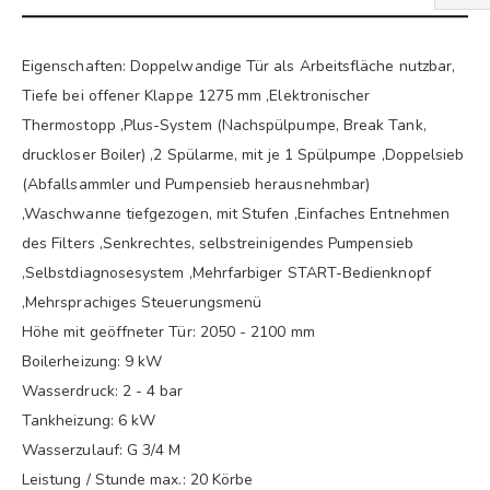
Eigenschaften: Doppelwandige Tür als Arbeitsfläche nutzbar,
Tiefe bei offener Klappe 1275 mm ,Elektronischer
Thermostopp ,Plus-System (Nachspülpumpe, Break Tank,
druckloser Boiler) ,2 Spülarme, mit je 1 Spülpumpe ,Doppelsieb
(Abfallsammler und Pumpensieb herausnehmbar)
,Waschwanne tiefgezogen, mit Stufen ,Einfaches Entnehmen
des Filters ,Senkrechtes, selbstreinigendes Pumpensieb
,Selbstdiagnosesystem ,Mehrfarbiger START-Bedienknopf
,Mehrsprachiges Steuerungsmenü
Höhe mit geöffneter Tür: 2050 - 2100 mm
Boilerheizung: 9 kW
Wasserdruck: 2 - 4 bar
Tankheizung: 6 kW
Wasserzulauf: G 3/4 M
Leistung / Stunde max.: 20 Körbe