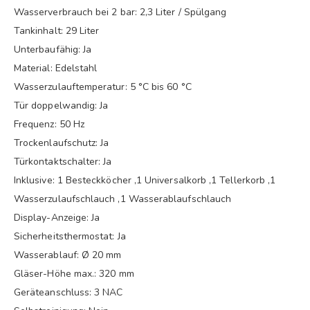
Wasserverbrauch bei 2 bar: 2,3 Liter / Spülgang
Tankinhalt: 29 Liter
Unterbaufähig: Ja
Material: Edelstahl
Wasserzulauftemperatur: 5 °C bis 60 °C
Tür doppelwandig: Ja
Frequenz: 50 Hz
Trockenlaufschutz: Ja
Türkontaktschalter: Ja
Inklusive: 1 Besteckköcher ,1 Universalkorb ,1 Tellerkorb ,1
Wasserzulaufschlauch ,1 Wasserablaufschlauch
Display-Anzeige: Ja
Sicherheitsthermostat: Ja
Wasserablauf: Ø 20 mm
Gläser-Höhe max.: 320 mm
Geräteanschluss: 3 NAC