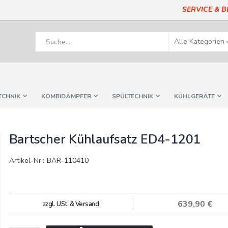
SERVICE & 
ECHNIK
KOMBIDÄMPFER
SPÜLTECHNIK
KÜHLGERÄTE
Bartscher Kühlaufsatz ED4-1201
Artikel-Nr.: BAR-110410
639,90 €
zzgl. USt. & Versand