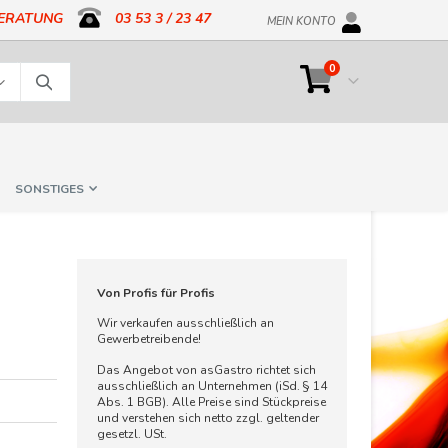
BERATUNG
03 53 3 / 23 47
MEIN KONTO
Artikel
0
Cart
Suche
SONSTIGES
Von Profis für Profis
Wir verkaufen ausschließlich an
Gewerbetreibende!
Das Angebot von asGastro richtet sich
ausschließlich an Unternehmen (iSd. § 14
Abs. 1 BGB). Alle Preise sind Stückpreise
und verstehen sich netto zzgl. geltender
gesetzl. USt.