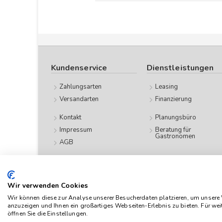
Kundenservice
Dienstleistungen
Zahlungsarten
Leasing
Versandarten
Finanzierung
Kontakt
Planungsbüro
Impressum
Beratung für
Gastronomen
AGB
Datenschutz
Wir verwenden Cookies
Das Angebot von
Wir können diese zur Analyse unserer Besucherdaten platzieren, um unsere W
anzuzeigen und Ihnen ein großartiges Webseiten-Erlebnis zu bieten. Für we
verstehen sich n
öffnen Sie die Einstellungen.