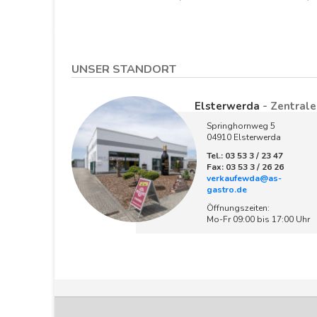
UNSER STANDORT
Elsterwerda
- Zentrale
Springhornweg 5
04910 Elsterwerda
Tel.: 03 53 3 / 23 47
Fax: 03 53 3 / 26 26
verkaufewda@as-
gastro.de
Öffnungszeiten:
Mo-Fr 09:00 bis 17:00 Uhr