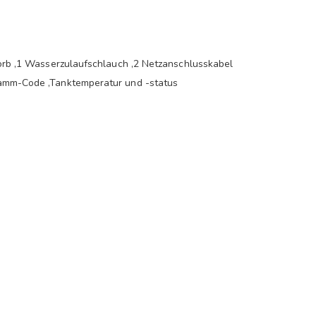
rkorb ,1 Wasserzulaufschlauch ,2 Netzanschlusskabel
gramm-Code ,Tanktemperatur und -status