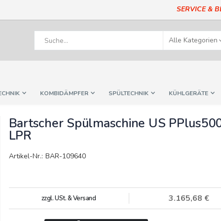
SERVICE & 
ECHNIK
KOMBIDÄMPFER
SPÜLTECHNIK
KÜHLGERÄTE
Bartscher Spülmaschine US PPlus50
LPR
Artikel-Nr.: BAR-109640
3.165,68 €
zzgl. USt. & Versand