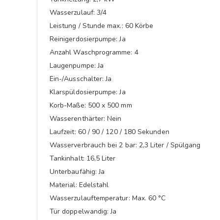
Wasserzulauf: 3/4
Leistung / Stunde max.: 60 Körbe
Reinigerdosierpumpe: Ja
Anzahl Waschprogramme: 4
Laugenpumpe: Ja
Ein-/Ausschalter: Ja
Klarspüldosierpumpe: Ja
Korb-Maße: 500 x 500 mm
Wasserenthärter: Nein
Laufzeit: 60 / 90 / 120 / 180 Sekunden
Wasserverbrauch bei 2 bar: 2,3 Liter / Spülgang
Tankinhalt: 16,5 Liter
Unterbaufähig: Ja
Material: Edelstahl
Wasserzulauftemperatur: Max. 60 °C
Tür doppelwandig: Ja