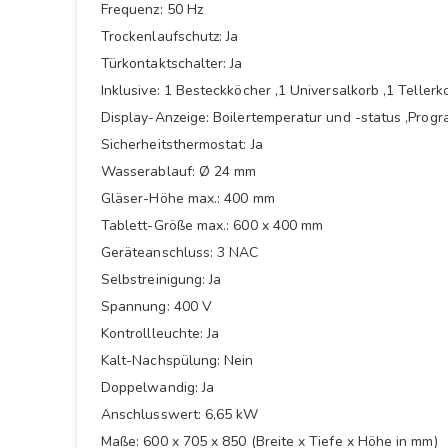
Frequenz: 50 Hz
Trockenlaufschutz: Ja
Türkontaktschalter: Ja
Inklusive: 1 Besteckköcher ,1 Universalkorb ,1 Telle
Display-Anzeige: Boilertemperatur und -status ,Pro
Sicherheitsthermostat: Ja
Wasserablauf: Ø 24 mm
Gläser-Höhe max.: 400 mm
Tablett-Größe max.: 600 x 400 mm
Geräteanschluss: 3 NAC
Selbstreinigung: Ja
Spannung: 400 V
Kontrollleuchte: Ja
Kalt-Nachspülung: Nein
Doppelwandig: Ja
Anschlusswert: 6,65 kW
Maße: 600 x 705 x 850 (Breite x Tiefe x Höhe in mm)