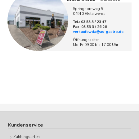
Springhornweg 5
04910 Elsterwerda
Tel.: 03 53 3 / 23 47
Fax: 03 53 3 / 26 26
verkaufewda@as-gastro.de
Öffnungszeiten:
Mo-Fr 09:00 bis 17:00 Uhr
Kundenservice
Zahlungsarten