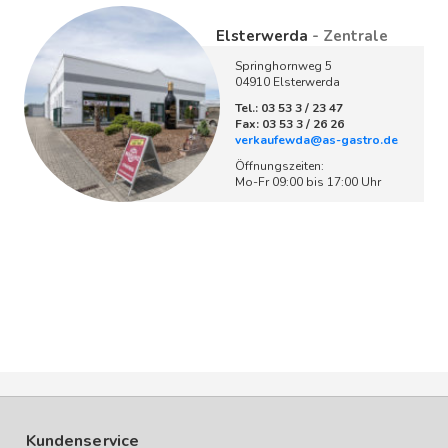
Elsterwerda
- Zentrale
Springhornweg 5
04910 Elsterwerda
Tel.: 03 53 3 / 23 47
Fax: 03 53 3 / 26 26
verkaufewda@as-gastro.de
Öffnungszeiten:
Mo-Fr 09:00 bis 17:00 Uhr
Kundenservice