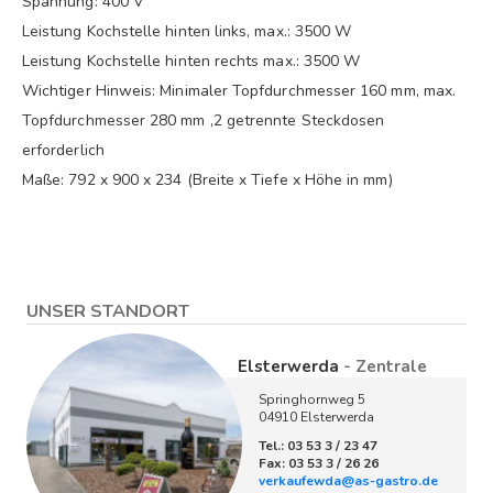
Spannung: 400 V
Leistung Kochstelle hinten links, max.: 3500 W
Leistung Kochstelle hinten rechts max.: 3500 W
Wichtiger Hinweis: Minimaler Topfdurchmesser 160 mm, max.
Topfdurchmesser 280 mm ,2 getrennte Steckdosen
erforderlich
Maße: 792 x 900 x 234 (Breite x Tiefe x Höhe in mm)
UNSER STANDORT
Elsterwerda
- Zentrale
Springhornweg 5
04910 Elsterwerda
Tel.: 03 53 3 / 23 47
Fax: 03 53 3 / 26 26
verkaufewda@as-gastro.de