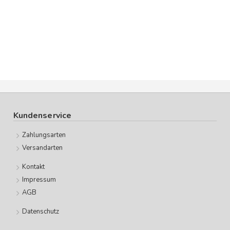
Kundenservice
Zahlungsarten
Versandarten
Kontakt
Impressum
AGB
Datenschutz