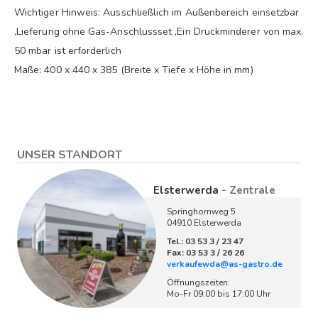
Wichtiger Hinweis: Ausschließlich im Außenbereich einsetzbar
,Lieferung ohne Gas-Anschlussset ,Ein Druckminderer von max.
50 mbar ist erforderlich
Maße: 400 x 440 x 385 (Breite x Tiefe x Höhe in mm)
UNSER STANDORT
Elsterwerda
- Zentrale
Springhornweg 5
04910 Elsterwerda
Tel.: 03 53 3 / 23 47
Fax: 03 53 3 / 26 26
verkaufewda@as-gastro.de
Öffnungszeiten:
Mo-Fr 09:00 bis 17:00 Uhr