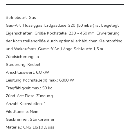
Betriebsart: Gas
Gas-Art: Flüssiggas ,Erdgasdüse G20 (50 mbar) ist beigelegt
Eigenschaften: Größe Kochstelle: 230 - 450 mm ,Erweiterung
der Kochstellengröße durch optional erhältlichen Kleintopfring
und Wokaufsatz ,Gummifüße ,Länge Schlauch: 1,5 m
Zündsicherung: Ja
Steuerung: Knebel
Anschlusswert: 6,8 kW
Leistung Kochstelle(n) max.: 6800 W
Tragfähigkeit max.: 50 kg
Zünd-Art: Piezo-Zündung
Anzahl Kochstellen: 1
Pilotflamme: Nein
Gasbrenner: Starkbrenner
Material: CNS 18/10 ,Guss