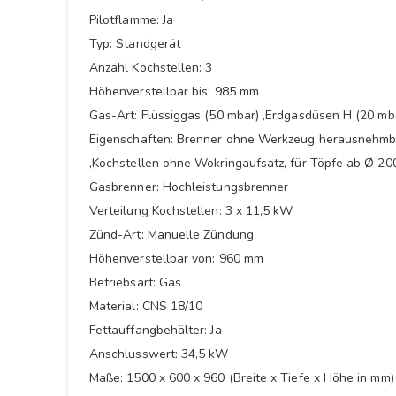
Pilotflamme: Ja
Typ: Standgerät
Anzahl Kochstellen: 3
Höhenverstellbar bis: 985 mm
Gas-Art: Flüssiggas (50 mbar) ,Erdgasdüsen H (20 mba
Eigenschaften: Brenner ohne Werkzeug herausnehmbar
,Kochstellen ohne Wokringaufsatz, für Töpfe ab Ø 2
Gasbrenner: Hochleistungsbrenner
Verteilung Kochstellen: 3 x 11,5 kW
Zünd-Art: Manuelle Zündung
Höhenverstellbar von: 960 mm
Betriebsart: Gas
Material: CNS 18/10
Fettauffangbehälter: Ja
Anschlusswert: 34,5 kW
Maße: 1500 x 600 x 960 (Breite x Tiefe x Höhe in mm)