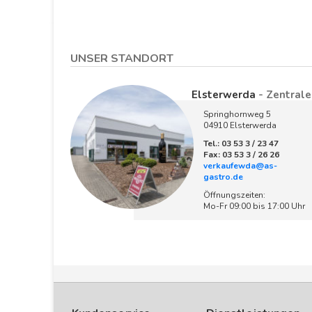
UNSER STANDORT
Elsterwerda
- Zentrale
Springhornweg 5
04910 Elsterwerda
Tel.: 03 53 3 / 23 47
Fax: 03 53 3 / 26 26
verkaufewda@as-
gastro.de
Öffnungszeiten:
Mo-Fr 09:00 bis 17:00 Uhr