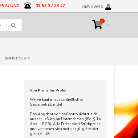
BERATUNG
03 53 3 / 23 47
MEIN KONTO
Artikel
0
Cart
Suche
SONSTIGES
Von Profis für Profis
Wir verkaufen ausschließlich an
Gewerbetreibende!
Das Angebot von asGastro richtet sich
ausschließlich an Unternehmen (iSd. § 14
Abs. 1 BGB). Alle Preise sind Stückpreise
und verstehen sich netto zzgl. geltender
gesetzl. USt.