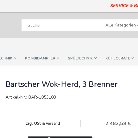
SERVICE & 
ECHNIK
KOMBIDÄMPFER
SPÜLTECHNIK
KÜHLGERÄTE
Bartscher Wok-Herd, 3 Brenner
Artikel-Nr.: BAR-1053103
2.482,59 €
zzgl. USt. & Versand