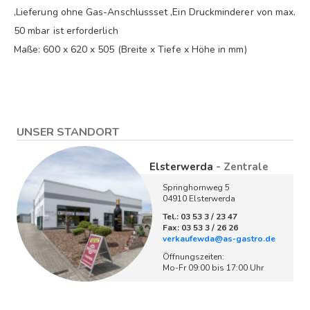
,Lieferung ohne Gas-Anschlussset ,Ein Druckminderer von max.
50 mbar ist erforderlich
Maße: 600 x 620 x 505 (Breite x Tiefe x Höhe in mm)
UNSER STANDORT
Elsterwerda
- Zentrale
Springhornweg 5
04910 Elsterwerda
Tel.: 03 53 3 / 23 47
Fax: 03 53 3 / 26 26
verkaufewda@as-gastro.de
Öffnungszeiten:
Mo-Fr 09:00 bis 17:00 Uhr