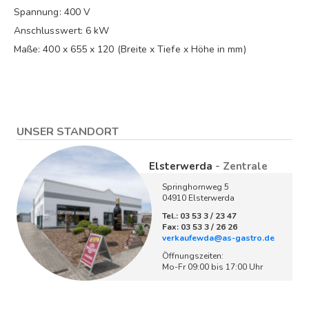
Spannung: 400 V
Anschlusswert: 6 kW
Maße: 400 x 655 x 120 (Breite x Tiefe x Höhe in mm)
UNSER STANDORT
Elsterwerda
- Zentrale
Springhornweg 5
04910 Elsterwerda
Tel.: 03 53 3 / 23 47
Fax: 03 53 3 / 26 26
verkaufewda@as-gastro.de
Öffnungszeiten:
Mo-Fr 09:00 bis 17:00 Uhr