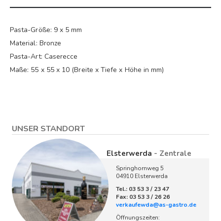
Pasta-Größe: 9 x 5 mm
Material: Bronze
Pasta-Art: Caserecce
Maße: 55 x 55 x 10 (Breite x Tiefe x Höhe in mm)
UNSER STANDORT
Elsterwerda
- Zentrale
Springhornweg 5
04910 Elsterwerda
Tel.: 03 53 3 / 23 47
Fax: 03 53 3 / 26 26
verkaufewda@as-gastro.de
Öffnungszeiten: