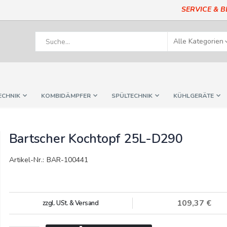
SERVICE & 
ECHNIK
KOMBIDÄMPFER
SPÜLTECHNIK
KÜHLGERÄTE
Bartscher Kochtopf 25L-D290
Artikel-Nr.: BAR-100441
109,37 €
zzgl. USt. & Versand