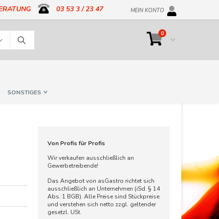
BERATUNG
03 53 3 / 23 47
MEIN KONTO
Artikel
0
Cart
Suche
SONSTIGES
Von Profis für Profis
Wir verkaufen ausschließlich an
Gewerbetreibende!
Das Angebot von asGastro richtet sich
ausschließlich an Unternehmen (iSd. § 14
Abs. 1 BGB). Alle Preise sind Stückpreise
und verstehen sich netto zzgl. geltender
gesetzl. USt.