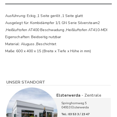
Ausführung: Eckig ,1 Seite gerillt ,1 Seite glatt
Ausgelegt für: Kombidämpfer 1/1 GN Serie Silversteam2
,Heißluftofen AT400 Beschwadung ,Heißluftofen AT410-MDI
Eigenschaften: Beidseitig nutzbar
Material: Aluguss ,Beschichtet
Maße: 600 x 400 x 15 (Breite x Tiefe x Höhe in mm)
UNSER STANDORT
Elsterwerda
- Zentrale
Springhornweg 5
04910 Elsterwerda
Tel.: 03 53 3 / 23 47