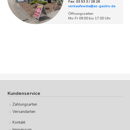
Fax: 03 53 3 / 26 26
verkaufewda@as-gastro.de
Öffnungszeiten:
Mo-Fr 09:00 bis 17:00 Uhr
Kundenservice
Zahlungsarten
Versandarten
Kontakt
Impressum