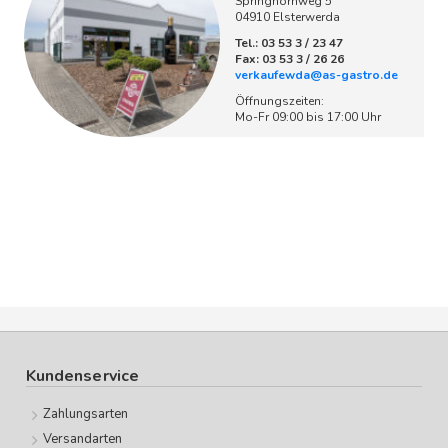
Springhornweg 5
04910 Elsterwerda
Tel.: 03 53 3 / 23 47
Fax: 03 53 3 / 26 26
verkaufewda@as-gastro.de
Öffnungszeiten:
Mo-Fr 09:00 bis 17:00 Uhr
Kundenservice
Zahlungsarten
Versandarten