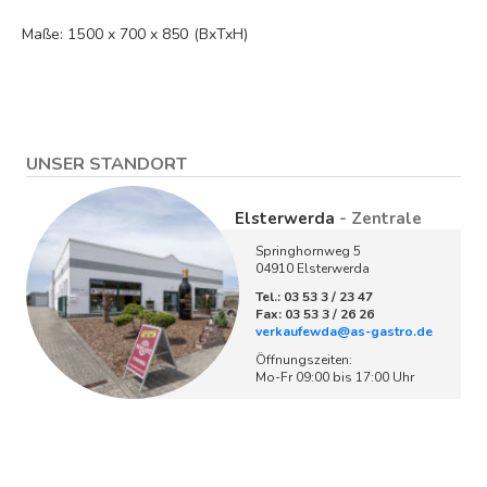
Maße: 1500 x 700 x 850 (BxTxH)
UNSER STANDORT
Elsterwerda
- Zentrale
Springhornweg 5
04910 Elsterwerda
Tel.: 03 53 3 / 23 47
Fax: 03 53 3 / 26 26
verkaufewda@as-gastro.de
Öffnungszeiten:
Mo-Fr 09:00 bis 17:00 Uhr