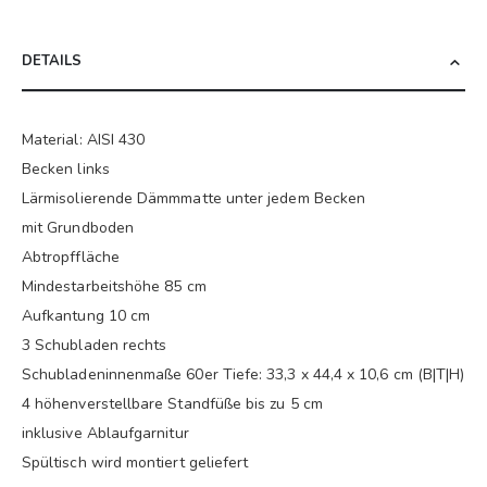
DETAILS
Material: AISI 430
Becken links
Lärmisolierende Dämmmatte unter jedem Becken
mit Grundboden
Abtropffläche
Mindestarbeitshöhe 85 cm
Aufkantung 10 cm
3 Schubladen rechts
Schubladeninnenmaße 60er Tiefe: 33,3 x 44,4 x 10,6 cm (B|T|H)
4 höhenverstellbare Standfüße bis zu 5 cm
inklusive Ablaufgarnitur
Spültisch wird montiert geliefert