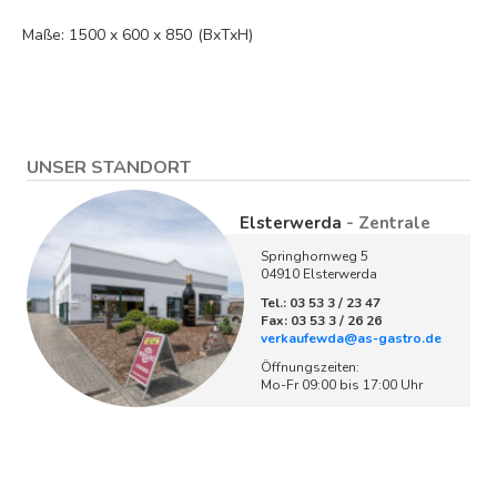
Maße: 1500 x 600 x 850 (BxTxH)
UNSER STANDORT
Elsterwerda
- Zentrale
Springhornweg 5
04910 Elsterwerda
Tel.: 03 53 3 / 23 47
Fax: 03 53 3 / 26 26
verkaufewda@as-gastro.de
Öffnungszeiten:
Mo-Fr 09:00 bis 17:00 Uhr