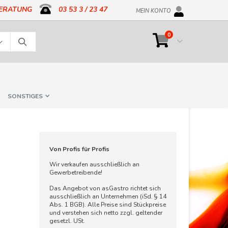
BERATUNG
03 53 3 / 23 47
MEIN KONTO
Artikel
0
Cart
Suche
SONSTIGES
Von Profis für Profis
Wir verkaufen ausschließlich an
Gewerbetreibende!
Das Angebot von asGastro richtet sich
ausschließlich an Unternehmen (iSd. § 14
Abs. 1 BGB). Alle Preise sind Stückpreise
und verstehen sich netto zzgl. geltender
gesetzl. USt.