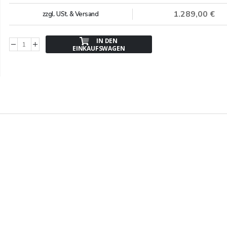
1.289,00 €
zzgl. USt. & Versand
IN DEN
EINKAUFSWAGEN