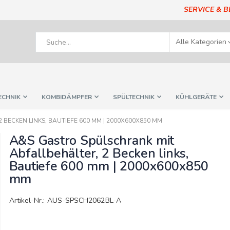
SERVICE & 
ECHNIK
KOMBIDÄMPFER
SPÜLTECHNIK
KÜHLGERÄTE
BECKEN LINKS, BAUTIEFE 600 MM | 2000X600X850 MM
A&S Gastro Spülschrank mit
Abfallbehälter, 2 Becken links,
Bautiefe 600 mm | 2000x600x850
mm
Artikel-Nr.: AUS-SPSCH2062BL-A