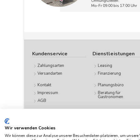
Öffnungszeiten:
Mo-Fr 09:00 bis 17:00 Uhr
Kundenservice
Dienstleistungen
Zahlungsarten
Leasing
Versandarten
Finanzierung
Kontakt
Planungsbüro
Impressum
Beratung für
Gastronomen
AGB
Datenschutz
Wir verwenden Cookies
Das Angebot von
Wir können diese zur Analyse unserer Besucherdaten platzieren, um unsere W