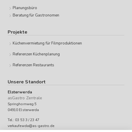
Planungsbüro
Beratung für Gastronomen
Projekte
Küchenvermietung für Filmproduktionen
Referenzen Küchenplanung
Referenzen Restaurants
Unsere Standort
Elsterwerda
asGastro Zentrale
Springhornweg 5
04910 Elsterwerda
Tel.: 03 53 3 / 23 47
verkaufewda@as-gastro.de