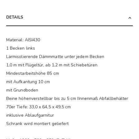
DETAILS
Material: AISI430
1 Becken links
Lärmisolierende Dämmmatte unter jedem Becken
1,0 m mit Flügeltür, ab 1,2 m mit Schiebetüren
Mindestarbeitshöhe 85 cm
mit Aufkantung 10 cm
mit Grundboden
Beine höhenverstellbar bis zu 5 cm IInnenmaß Abfallbehälter
70er Tiefe: 33,0 x 64,5 x 49,5 cm
inklusive Ablaufgarnitur
Schrank wird montiert geliefert