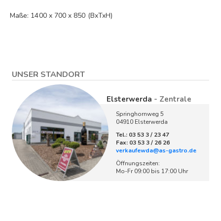
Maße: 1400 x 700 x 850 (BxTxH)
UNSER STANDORT
Elsterwerda
- Zentrale
Springhornweg 5
04910 Elsterwerda
Tel.: 03 53 3 / 23 47
Fax: 03 53 3 / 26 26
verkaufewda@as-gastro.de
Öffnungszeiten:
Mo-Fr 09:00 bis 17:00 Uhr