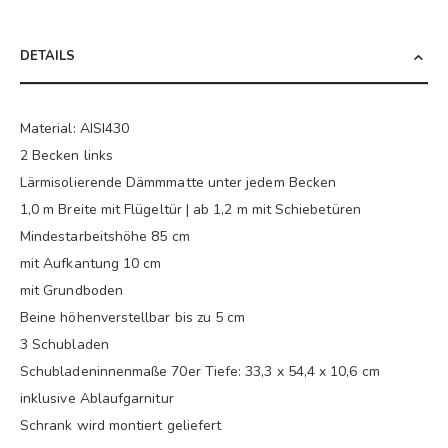
DETAILS
Material: AISI430
2 Becken links
Lärmisolierende Dämmmatte unter jedem Becken
1,0 m Breite mit Flügeltür | ab 1,2 m mit Schiebetüren
Mindestarbeitshöhe 85 cm
mit Aufkantung 10 cm
mit Grundboden
Beine höhenverstellbar bis zu 5 cm
3 Schubladen
Schubladeninnenmaße 70er Tiefe: 33,3 x 54,4 x 10,6 cm
inklusive Ablaufgarnitur
Schrank wird montiert geliefert