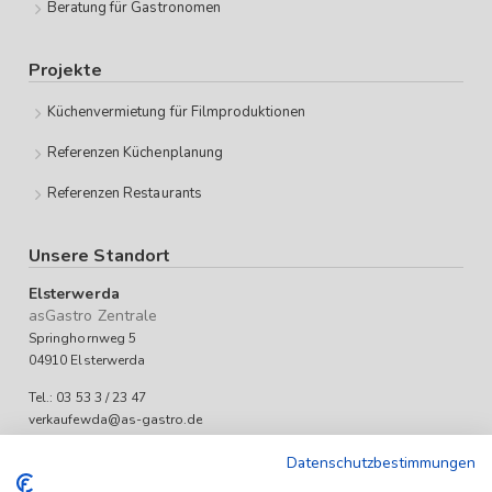
Beratung für Gastronomen
Projekte
Küchenvermietung für Filmproduktionen
Referenzen Küchenplanung
Referenzen Restaurants
Unsere Standort
Elsterwerda
asGastro Zentrale
Springhornweg 5
04910 Elsterwerda
Tel.: 03 53 3 / 23 47
verkaufewda@as-gastro.de
Öffnungszeiten:
Datenschutzbestimmungen
Mo-Fr 09:00 bis 17:00 Uhr