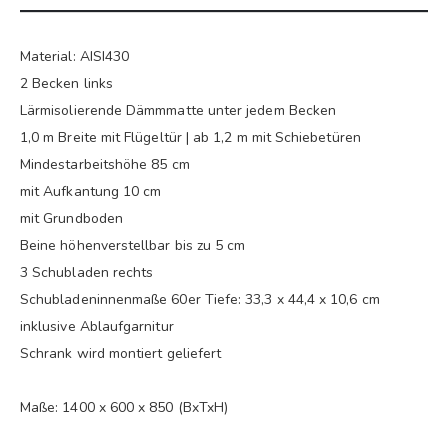
Material: AISI430
2 Becken links
Lärmisolierende Dämmmatte unter jedem Becken
1,0 m Breite mit Flügeltür | ab 1,2 m mit Schiebetüren
Mindestarbeitshöhe 85 cm
mit Aufkantung 10 cm
mit Grundboden
Beine höhenverstellbar bis zu 5 cm
3 Schubladen rechts
Schubladeninnenmaße 60er Tiefe: 33,3 x 44,4 x 10,6 cm
inklusive Ablaufgarnitur
Schrank wird montiert geliefert
Maße: 1400 x 600 x 850 (BxTxH)