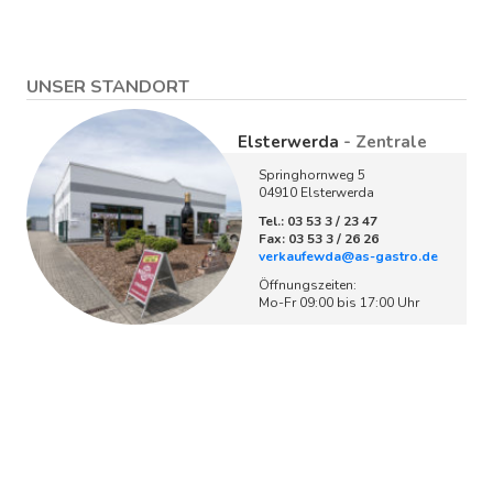
UNSER STANDORT
Elsterwerda
- Zentrale
Springhornweg 5
04910 Elsterwerda
Tel.: 03 53 3 / 23 47
Fax: 03 53 3 / 26 26
verkaufewda@as-gastro.de
Öffnungszeiten:
Mo-Fr 09:00 bis 17:00 Uhr