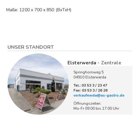
Maße: 1200 x 700 x 850 (BxTxH)
UNSER STANDORT
Elsterwerda
- Zentrale
Springhornweg 5
04910 Elsterwerda
Tel.: 03 53 3 / 23 47
Fax: 03 53 3 / 26 26
verkaufewda@as-gastro.de
Öffnungszeiten:
Mo-Fr 09:00 bis 17:00 Uhr