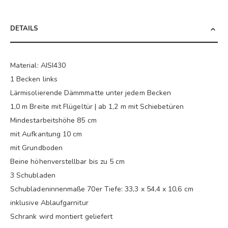
DETAILS
Material: AISI430
1 Becken links
Lärmisolierende Dämmmatte unter jedem Becken
1,0 m Breite mit Flügeltür | ab 1,2 m mit Schiebetüren
Mindestarbeitshöhe 85 cm
mit Aufkantung 10 cm
mit Grundboden
Beine höhenverstellbar bis zu 5 cm
3 Schubladen
Schubladeninnenmaße 70er Tiefe: 33,3 x 54,4 x 10,6 cm
inklusive Ablaufgarnitur
Schrank wird montiert geliefert