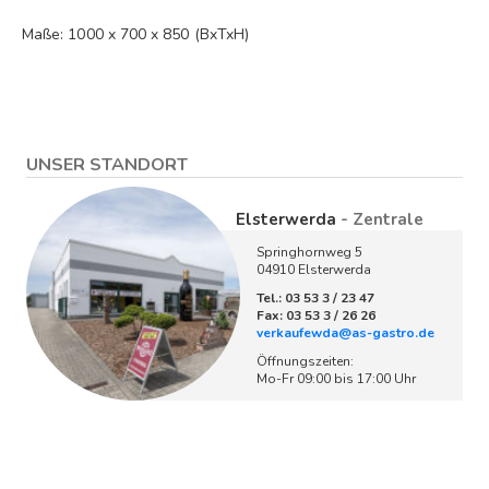
Maße: 1000 x 700 x 850 (BxTxH)
UNSER STANDORT
Elsterwerda
- Zentrale
Springhornweg 5
04910 Elsterwerda
Tel.: 03 53 3 / 23 47
Fax: 03 53 3 / 26 26
verkaufewda@as-gastro.de
Öffnungszeiten:
Mo-Fr 09:00 bis 17:00 Uhr