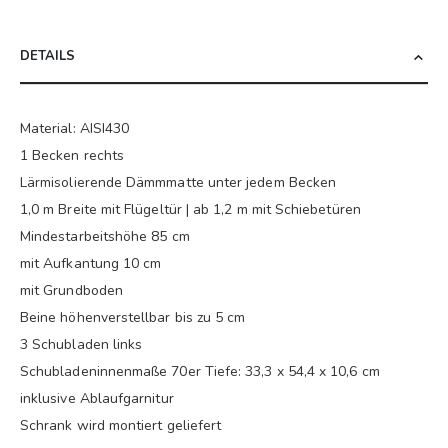
DETAILS
Material: AISI430
1 Becken rechts
Lärmisolierende Dämmmatte unter jedem Becken
1,0 m Breite mit Flügeltür | ab 1,2 m mit Schiebetüren
Mindestarbeitshöhe 85 cm
mit Aufkantung 10 cm
mit Grundboden
Beine höhenverstellbar bis zu 5 cm
3 Schubladen links
Schubladeninnenmaße 70er Tiefe: 33,3 x 54,4 x 10,6 cm
inklusive Ablaufgarnitur
Schrank wird montiert geliefert