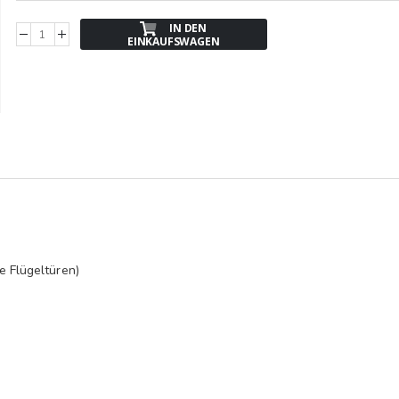
IN DEN
EINKAUFSWAGEN
e Flügeltüren)