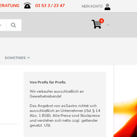
BERATUNG
03 53 3 / 23 47
MEIN KONTO
Artikel
0
Cart
Suche
SONSTIGES
Von Profis für Profis
Wir verkaufen ausschließlich an
Gewerbetreibende!
Das Angebot von asGastro richtet sich
ausschließlich an Unternehmen (iSd. § 14
Abs. 1 BGB). Alle Preise sind Stückpreise
und verstehen sich netto zzgl. geltender
gesetzl. USt.