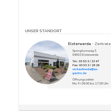
UNSER STANDORT
Elsterwerda
- Zentrale
Springhornweg 5
04910 Elsterwerda
Tel.: 03 53 3 / 23 47
Fax: 03 53 3 / 26 26
verkaufewda@as-
gastro.de
Öffnungszeiten:
Mo-Fr 09:00 bis 17:00 Uhr