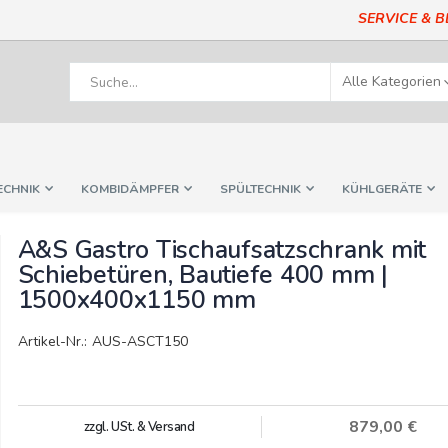
SERVICE & 
ECHNIK
KOMBIDÄMPFER
SPÜLTECHNIK
KÜHLGERÄTE
A&S Gastro Tischaufsatzschrank mit
Schiebetüren, Bautiefe 400 mm |
1500x400x1150 mm
Artikel-Nr.: AUS-ASCT150
879,00 €
zzgl. USt. & Versand